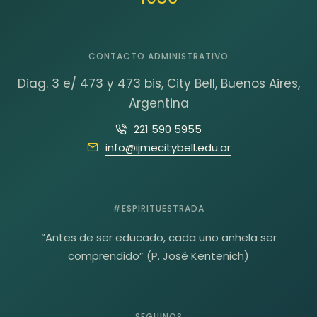
CONTACTO ADMINISTRATIVO
Diag. 3 e/ 473 y 473 bis, City Bell, Buenos Aires,
Argentina
221 590 5955
info@ijmecitybell.edu.ar
#ESPIRITUESTRADA
“Antes de ser educado, cada uno anhela ser
comprendido” (P. José Kentenich)
SEGUINOS