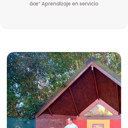
âœ” Aprendizaje en servicio