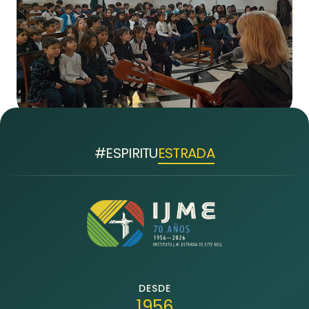
#ESPIRITU
ESTRADA
DESDE
1956