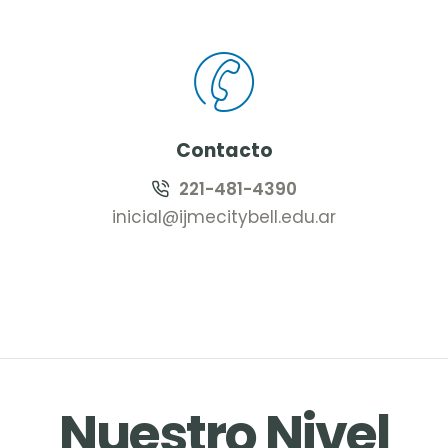
Contacto
221-481-4390
inicial@ijmecitybell.edu.ar
Nuestro Nivel