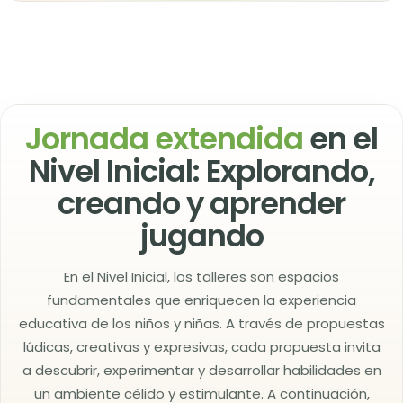
Jornada extendida
en el
Nivel Inicial: Explorando,
creando y aprender
jugando
En el Nivel Inicial, los talleres son espacios
fundamentales que enriquecen la experiencia
educativa de los niños y niñas. A través de propuestas
lúdicas, creativas y expresivas, cada propuesta invita
a descubrir, experimentar y desarrollar habilidades en
un ambiente célido y estimulante. A continuación,