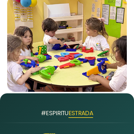
#ESPIRITU
ESTRADA