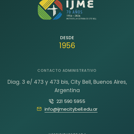
DESDE
1956
CONTACTO ADMINISTRATIVO
Diag. 3 e/ 473 y 473 bis, City Bell, Buenos Aires,
Argentina
221 590 5955
info@ijmecitybell.edu.ar